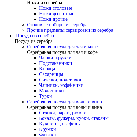
Ножи из серебра
Ножи столовые
Ножи десертные
Ножи прочие
Столовые наборы из серебра
Прочие предметы сервировки из серебра
Посуда из серебра
Посуда из серебра
Серебряная посуда для чая и кофе
Серебряная посуда для чая и кофе
Чашки, кружки
Подстаканники
Блюдца
Сахарницы
Ситечки, подставки
Чайники, кофейники
Молочники
Турки
Серебряная посуда для воды и вина
Серебряная посуда для воды и вина
Стопки, чарки, рюмки
Бокалы, фужеры, кубки, стаканы
Кувшины, графины
Кружки
Фляжки