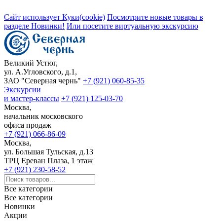
Сайт использует Куки(cookie)
Посмотрите новые товары в
разделе Новинки!
Или посетите виртуальную экскурсию
Великий Устюг,
ул. А.Угловского, д.1,
ЗАО "Северная чернь"
+7 (921) 060-85-35
Экскурсии
и мастер-классы
+7 (921) 125-03-70
Москва,
начальник московского
офиса продаж
+7 (921) 066-86-09
Москва,
ул. Большая Тульская, д.13
ТРЦ Ереван Плаза, 1 этаж
+7 (921) 230-58-52
Все категории
Все категории
Новинки
Акции