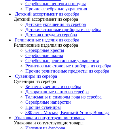
Серебряные цепочки и шнуры
Прочие серебряные украшения
Детский ассортимент из серебра
Детский ассортимент из серебра
Детские украшения из серебра
Детские столовые приборы из серебра
Детская посуда из серебра
Религиозные изделия из серебра
Религиозные изделия из серебра
Серебряные кресты
Серебряные иконы
Серебряные религиозные украшения
Религиозные столовые приборы из серебра
Прочие религиозные предметы из серебра
Сувениры из серебра
Сувениры из серебра
Бизнес-сувениры из серебра
Декоративные панно из серебра
Талисманы и символы года из серебра
Серебряные напёрстки
Прочие сувениры
880 лет - Москва, Великий Устюг, Вологда
Упаковка и сопутствующие товары
Упаковка и сопутствующие товары
Изделия из фарфора