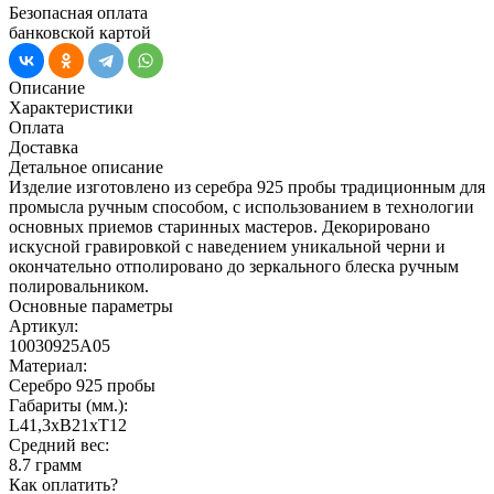
Безопасная оплата
банковской картой
Описание
Характеристики
Оплата
Доставка
Детальное описание
Изделие изготовлено из серебра 925 пробы традиционным для
промысла ручным способом, с использованием в технологии
основных приемов старинных мастеров. Декорировано
искусной гравировкой с наведением уникальной черни и
окончательно отполировано до зеркального блеска ручным
полировальником.
Основные параметры
Артикул:
10030925А05
Материал:
Серебро 925 пробы
Габариты (мм.):
L41,3хB21хT12
Средний вес:
8.7 грамм
Как оплатить?