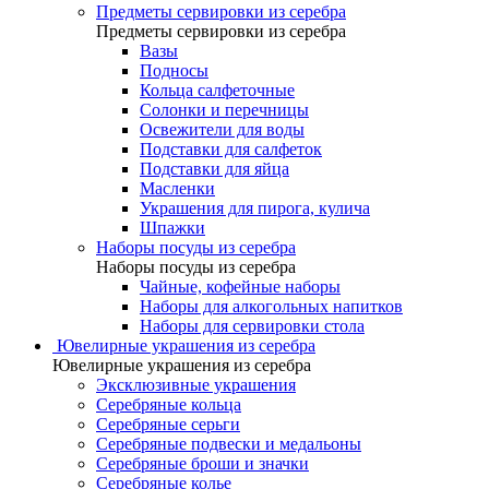
Предметы сервировки из серебра
Предметы сервировки из серебра
Вазы
Подносы
Кольца салфеточные
Солонки и перечницы
Освежители для воды
Подставки для салфеток
Подставки для яйца
Масленки
Украшения для пирога, кулича
Шпажки
Наборы посуды из серебра
Наборы посуды из серебра
Чайные, кофейные наборы
Наборы для алкогольных напитков
Наборы для сервировки стола
Ювелирные украшения из серебра
Ювелирные украшения из серебра
Эксклюзивные украшения
Серебряные кольца
Серебряные серьги
Серебряные подвески и медальоны
Серебряные броши и значки
Серебряные колье