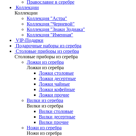
Православие в серебре
Коллекции
Коллекции
Коллекция "Астра"
Коллекция "Черневой"
Коллекция "Знаки Зодиака"
Коллекция "Именная"
VIP-Подарки
Подарочные наборы из серебра
Столовые приборы из серебра
Столовые приборы из серебра
Ложки из серебра
Ложки из серебра
Ложки столовые
Ложки десертные
Ложки чайные
Ложки кофейные
Ложки прочие
Вилки из серебра
Вилки из серебра
Вилки столовые
Вилки десертные
Вилки прочие
Ножи из серебра
Ножи из серебра