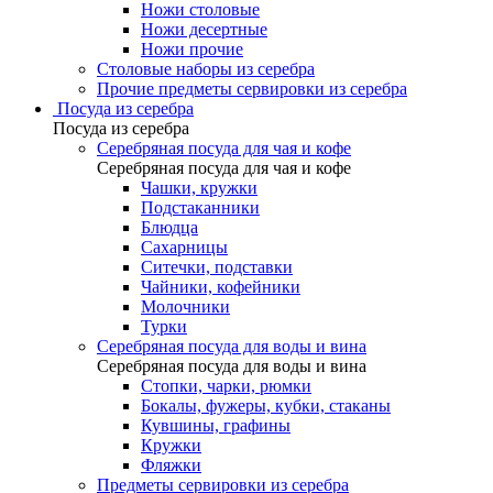
Ножи столовые
Ножи десертные
Ножи прочие
Столовые наборы из серебра
Прочие предметы сервировки из серебра
Посуда из серебра
Посуда из серебра
Серебряная посуда для чая и кофе
Серебряная посуда для чая и кофе
Чашки, кружки
Подстаканники
Блюдца
Сахарницы
Ситечки, подставки
Чайники, кофейники
Молочники
Турки
Серебряная посуда для воды и вина
Серебряная посуда для воды и вина
Стопки, чарки, рюмки
Бокалы, фужеры, кубки, стаканы
Кувшины, графины
Кружки
Фляжки
Предметы сервировки из серебра