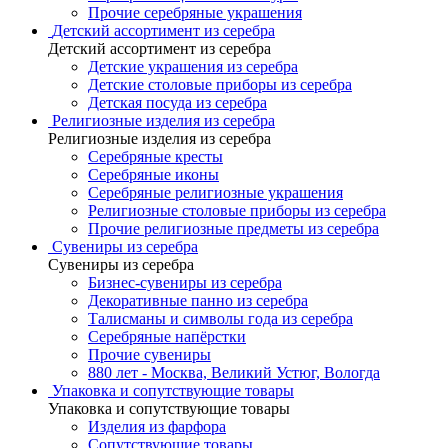
Прочие серебряные украшения
Детский ассортимент из серебра
Детский ассортимент из серебра
Детские украшения из серебра
Детские столовые приборы из серебра
Детская посуда из серебра
Религиозные изделия из серебра
Религиозные изделия из серебра
Серебряные кресты
Серебряные иконы
Серебряные религиозные украшения
Религиозные столовые приборы из серебра
Прочие религиозные предметы из серебра
Сувениры из серебра
Сувениры из серебра
Бизнес-сувениры из серебра
Декоративные панно из серебра
Талисманы и символы года из серебра
Серебряные напёрстки
Прочие сувениры
880 лет - Москва, Великий Устюг, Вологда
Упаковка и сопутствующие товары
Упаковка и сопутствующие товары
Изделия из фарфора
Сопутствующие товары