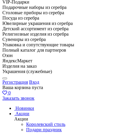
VIP-Подарки
Подарочные наборы из серебра
Столовые приборы из серебра
Посуда из серебра
Ювелирные украшения из серебра
Детский ассортимент из серебра
Религиозные изделия из серебра
Сувениры из серебра
Упаковка и сопутствующие товары
Полный каталог для партнеров
Озон
ЯндексМаркет
Изделия на заказ
Украшения (служебные)
Регистрация
Вход
Ваша корзина пуста
0
Заказать звонок
Новинки
Акции
Акции
Королевский стиль
Подари праздник