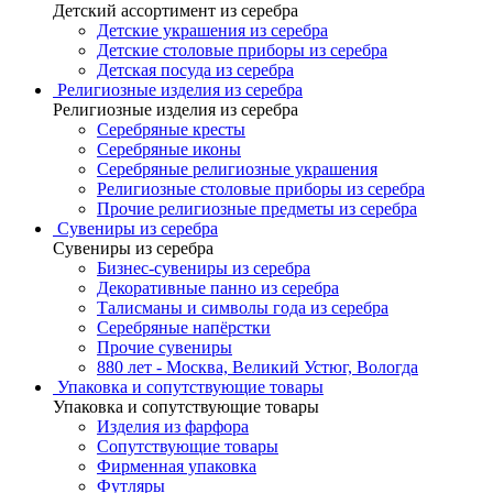
Детский ассортимент из серебра
Детские украшения из серебра
Детские столовые приборы из серебра
Детская посуда из серебра
Религиозные изделия из серебра
Религиозные изделия из серебра
Серебряные кресты
Серебряные иконы
Серебряные религиозные украшения
Религиозные столовые приборы из серебра
Прочие религиозные предметы из серебра
Сувениры из серебра
Сувениры из серебра
Бизнес-сувениры из серебра
Декоративные панно из серебра
Талисманы и символы года из серебра
Серебряные напёрстки
Прочие сувениры
880 лет - Москва, Великий Устюг, Вологда
Упаковка и сопутствующие товары
Упаковка и сопутствующие товары
Изделия из фарфора
Сопутствующие товары
Фирменная упаковка
Футляры