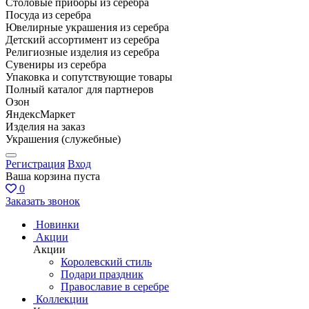
Столовые приборы из серебра
Посуда из серебра
Ювелирные украшения из серебра
Детский ассортимент из серебра
Религиозные изделия из серебра
Сувениры из серебра
Упаковка и сопутствующие товары
Полный каталог для партнеров
Озон
ЯндексМаркет
Изделия на заказ
Украшения (служебные)
Регистрация
Вход
Ваша корзина пуста
0
Заказать звонок
Новинки
Акции
Акции
Королевский стиль
Подари праздник
Православие в серебре
Коллекции