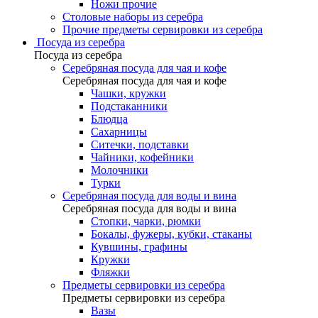
Ножи прочие
Столовые наборы из серебра
Прочие предметы сервировки из серебра
Посуда из серебра
Посуда из серебра
Серебряная посуда для чая и кофе
Серебряная посуда для чая и кофе
Чашки, кружки
Подстаканники
Блюдца
Сахарницы
Ситечки, подставки
Чайники, кофейники
Молочники
Турки
Серебряная посуда для воды и вина
Серебряная посуда для воды и вина
Стопки, чарки, рюмки
Бокалы, фужеры, кубки, стаканы
Кувшины, графины
Кружки
Фляжки
Предметы сервировки из серебра
Предметы сервировки из серебра
Вазы