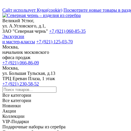
Сайт использует Куки(cookie)
Посмотрите новые товары в разд
Великий Устюг,
ул. А.Угловского, д.1,
ЗАО "Северная чернь"
+7 (921) 060-85-35
Экскурсии
и мастер-классы
+7 (921) 125-03-70
Москва,
начальник московского
офиса продаж
+7 (921) 066-86-09
Москва,
ул. Большая Тульская, д.13
ТРЦ Ереван Плаза, 1 этаж
+7 (921) 230-58-52
Все категории
Все категории
Новинки
Акции
Коллекции
VIP-Подарки
Подарочные наборы из серебра