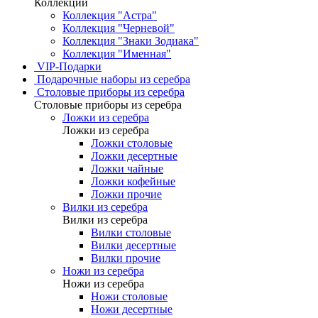
Коллекции
Коллекция "Астра"
Коллекция "Черневой"
Коллекция "Знаки Зодиака"
Коллекция "Именная"
VIP-Подарки
Подарочные наборы из серебра
Столовые приборы из серебра
Столовые приборы из серебра
Ложки из серебра
Ложки из серебра
Ложки столовые
Ложки десертные
Ложки чайные
Ложки кофейные
Ложки прочие
Вилки из серебра
Вилки из серебра
Вилки столовые
Вилки десертные
Вилки прочие
Ножи из серебра
Ножи из серебра
Ножи столовые
Ножи десертные