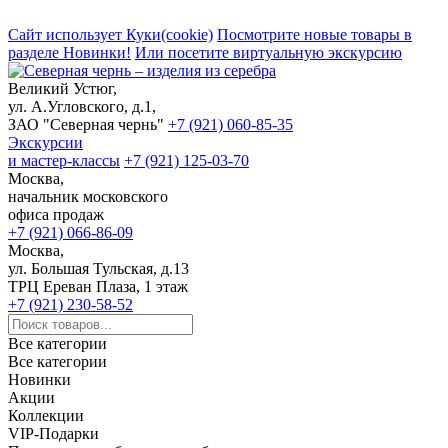
Сайт использует Куки(cookie)
Посмотрите новые товары в
разделе Новинки!
Или посетите виртуальную экскурсию
Великий Устюг,
ул. А.Угловского, д.1,
ЗАО "Северная чернь"
+7 (921) 060-85-35
Экскурсии
и мастер-классы
+7 (921) 125-03-70
Москва,
начальник московского
офиса продаж
+7 (921) 066-86-09
Москва,
ул. Большая Тульская, д.13
ТРЦ Ереван Плаза, 1 этаж
+7 (921) 230-58-52
Все категории
Все категории
Новинки
Акции
Коллекции
VIP-Подарки