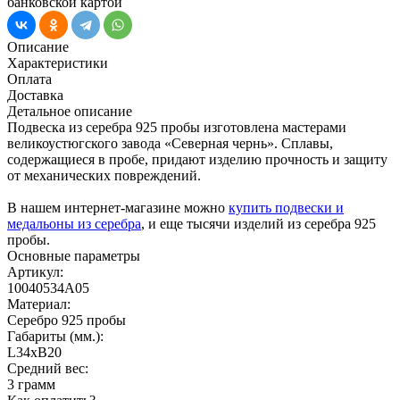
банковской картой
Описание
Характеристики
Оплата
Доставка
Детальное описание
Подвеска из серебра 925 пробы изготовлена мастерами
великоустюгского завода «Северная чернь». Сплавы,
содержащиеся в пробе, придают изделию прочность и защиту
от механических повреждений.
В нашем интернет-магазине можно
купить подвески и
медальоны из серебра
, и еще тысячи изделий из серебра 925
пробы.
Основные параметры
Артикул:
10040534А05
Материал:
Серебро 925 пробы
Габариты (мм.):
L34хB20
Средний вес:
3 грамм