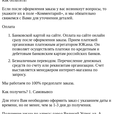
Как оплатить?
Если после оформления заказа у вас возникнут вопросы, то
укажите их в поле «Комментарий», и мы обязательно
свяжемся с Вами для уточнения деталей.
Оплата
Банковской картой на сайте.
Оплата на сайте онлайн
сразу после оформления заказа. Прием платежей
организован платежным агрегатором ЮKassa. Он
позволяет осуществлять платежи по кредитным и
дебетовым банковским картам российских банков.
Безналичным переводом.
Перечисление денежных
средств по счету или реквизитам организации. Счет
выставляется менеджером интернет-магазина по
запросу.
Мы работаем по 100% предоплате заказа.
Как получить?
1. Самовывоз
Для этого Вам необходимо оформить заказ с указанием даты и
времени, но не менее, чем за 1-3 дня до получения.
Получение заказа по адресу: город Великий Устюг, ул. А.