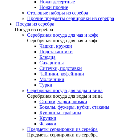
Ножи десертные
Ножи прочие
Столовые наборы из серебра
Прочие предметы сервировки из серебра
Посуда из серебра
Посуда из серебра
Серебряная посуда для чая и кофе
Серебряная посуда для чая и кофе
Чашки, кружки
Подстаканники
Блюдца
Сахарницы
Ситечки, подставки
Чайники, кофейники
Молочники
Турки
Серебряная посуда для воды и вина
Серебряная посуда для воды и вина
Стопки, чарки, рюмки
Бокалы, фужеры, кубки, стаканы
Кувшины, графины
Кружки
Фляжки
Предметы сервировки из серебра
Предметы сервировки из серебра