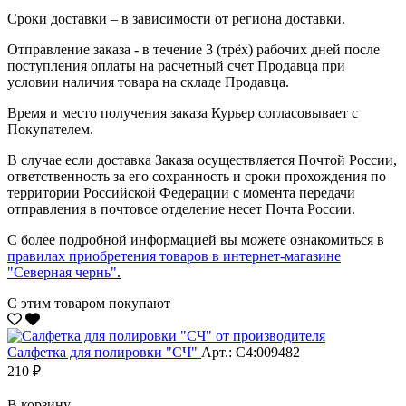
Сроки доставки – в зависимости от региона доставки.
Отправление заказа - в течение 3 (трёх) рабочих дней после
поступления оплаты на расчетный счет Продавца при
условии наличия товара на складе Продавца.
Время и место получения заказа Курьер согласовывает с
Покупателем.
В случае если доставка Заказа осуществляется Почтой России,
ответственность за его сохранность и сроки прохождения по
территории Российской Федерации с момента передачи
отправления в почтовое отделение несет Почта России.
С более подробной информацией вы можете ознакомиться в
правилах приобретения товаров в интернет-магазине
"Северная чернь"
.
С этим товаром покупают
Салфетка для полировки "CЧ"
Арт.: С4:009482
210 ₽
В корзину