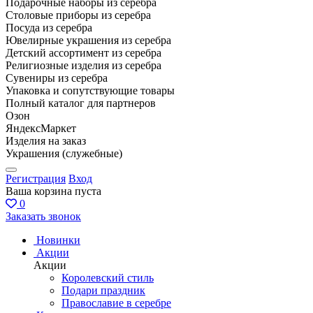
Подарочные наборы из серебра
Столовые приборы из серебра
Посуда из серебра
Ювелирные украшения из серебра
Детский ассортимент из серебра
Религиозные изделия из серебра
Сувениры из серебра
Упаковка и сопутствующие товары
Полный каталог для партнеров
Озон
ЯндексМаркет
Изделия на заказ
Украшения (служебные)
Регистрация
Вход
Ваша корзина пуста
0
Заказать звонок
Новинки
Акции
Акции
Королевский стиль
Подари праздник
Православие в серебре