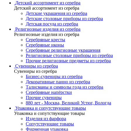
Детский ассортимент из серебра
Детский ассортимент из серебра
Детские украшения из серебра
Детские столовые приборы из серебра
Детская посуда из серебра
Религиозные изделия из серебра
Религиозные изделия из серебра
Серебряные кресты
Серебряные иконы
Серебряные религиозные украшения
Религиозные столовые приборы из серебра
Прочие религиозные предметы из серебра
Сувениры из серебра
Сувениры из серебра
Бизнес-сувениры из серебра
Декоративные панно из серебра
Талисманы и символы года из серебра
Серебряные напёрстки
Прочие сувениры
880 лет - Москва, Великий Устюг, Вологда
Упаковка и сопутствующие товары
Упаковка и сопутствующие товары
Изделия из фарфора
Сопутствующие товары
Фирменная упаковка