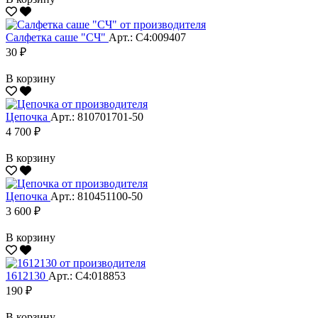
Салфетка саше "CЧ"
Арт.: С4:009407
30 ₽
В корзину
Цепочка
Арт.: 810701701-50
4 700 ₽
В корзину
Цепочка
Арт.: 810451100-50
3 600 ₽
В корзину
1612130
Арт.: С4:018853
190 ₽
В корзину