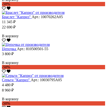
-50%
Браслет "Каприз"
Арт.: 10070262А05
11 345 ₽
22 690 ₽
В корзину
Цепочка
Арт.: 810500501-55
3 800 ₽
В корзину
-50%
Серьги "Каприз"
Арт.: 10030795А05
4 480 ₽
8 960 ₽
В корзину
-50%