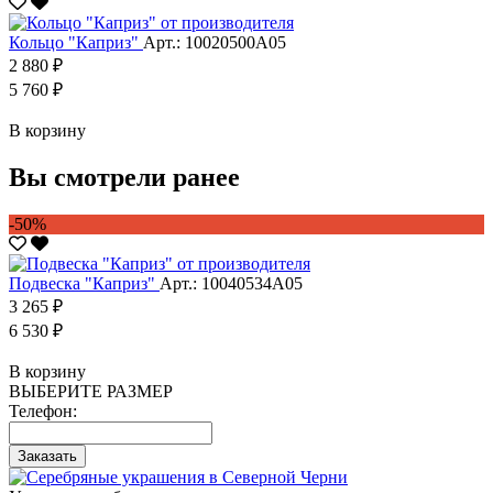
Кольцо "Каприз"
Арт.: 10020500А05
2 880 ₽
5 760 ₽
В корзину
Вы смотрели ранее
-50%
Подвеска "Каприз"
Арт.: 10040534А05
3 265 ₽
6 530 ₽
В корзину
ВЫБЕРИТЕ РАЗМЕР
Телефон:
Заказать