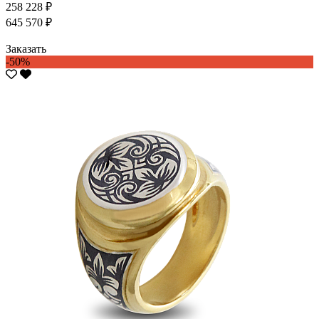
258 228 ₽
645 570 ₽
Заказать
-50%