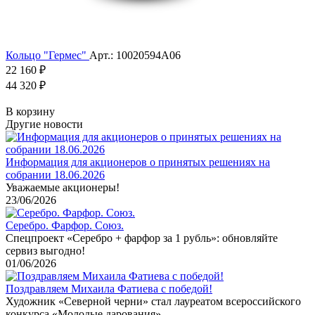
Кольцо "Гермес"
Арт.: 10020594А06
22 160 ₽
44 320 ₽
В корзину
Другие новости
Информация для акционеров о принятых решениях на
собрании 18.06.2026
Уважаемые акционеры!
23/06/2026
Серебро. Фарфор. Союз.
Спецпроект «Серебро + фарфор за 1 рубль»: обновляйте
сервиз выгодно!
01/06/2026
Поздравляем Михаила Фатиева c победой!
Художник «Северной черни» стал лауреатом всероссийского
конкурса «Молодые дарования»