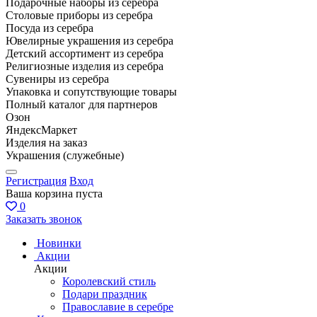
Подарочные наборы из серебра
Столовые приборы из серебра
Посуда из серебра
Ювелирные украшения из серебра
Детский ассортимент из серебра
Религиозные изделия из серебра
Сувениры из серебра
Упаковка и сопутствующие товары
Полный каталог для партнеров
Озон
ЯндексМаркет
Изделия на заказ
Украшения (служебные)
Регистрация
Вход
Ваша корзина пуста
0
Заказать звонок
Новинки
Акции
Акции
Королевский стиль
Подари праздник
Православие в серебре