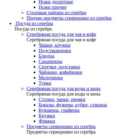
Ножи десертные
Ножи прочие
Столовые наборы из серебра
Прочие предметы сервировки из серебра
Посуда из серебра
Посуда из серебра
Серебряная посуда для чая и кофе
Серебряная посуда для чая и кофе
Чашки, кружки
Подстаканники
Блюдца
Сахарницы
Ситечки, подставки
Чайники, кофейники
Молочники
Турки
Серебряная посуда для воды и вина
Серебряная посуда для воды и вина
Стопки, чарки, рюмки
Бокалы, фужеры, кубки, стаканы
Кувшины, графины
Кружки
Фляжки
Предметы сервировки из серебра
Предметы сервировки из серебра