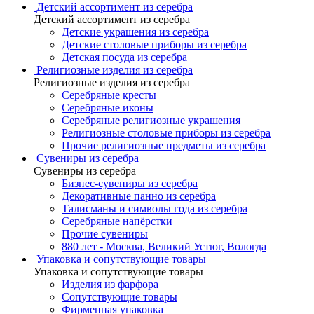
Детский ассортимент из серебра
Детский ассортимент из серебра
Детские украшения из серебра
Детские столовые приборы из серебра
Детская посуда из серебра
Религиозные изделия из серебра
Религиозные изделия из серебра
Серебряные кресты
Серебряные иконы
Серебряные религиозные украшения
Религиозные столовые приборы из серебра
Прочие религиозные предметы из серебра
Сувениры из серебра
Сувениры из серебра
Бизнес-сувениры из серебра
Декоративные панно из серебра
Талисманы и символы года из серебра
Серебряные напёрстки
Прочие сувениры
880 лет - Москва, Великий Устюг, Вологда
Упаковка и сопутствующие товары
Упаковка и сопутствующие товары
Изделия из фарфора
Сопутствующие товары
Фирменная упаковка