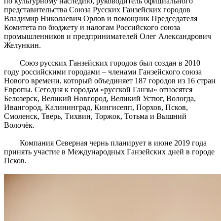
по культурному наследию, руководитель официального
представительства Союза Русских Ганзейских городов
Владимир Николаевич Орлов и помощник Председателя
Комитета по бюджету и налогам Российского союза
промышленников и предпринимателей Олег Александрович
Желункин.
Союз русских Ганзейских городов был создан в 2010
году российскими городами – членами Ганзейского союза
Нового времени, который объединяет 187 городов из 16 стран
Европы. Сегодня к городам «русской Ганзы» относятся
Белозерск, Великий Новгород, Великий Устюг, Вологда,
Ивангород, Калининград, Кингисепп, Порхов, Псков,
Смоленск, Тверь, Тихвин, Торжок, Тотьма и Вышний
Волочёк.
Компания Северная чернь планирует в июне 2019 года
принять участие в Международных Ганзейских дней в городе
Псков.