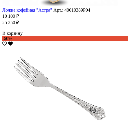
Ложка кофейная "Астра"
Арт.: 40010389Р04
10 100 ₽
25 250 ₽
В корзину
-60%