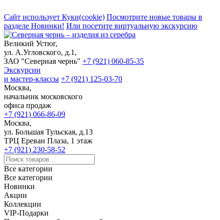
Сайт использует Куки(cookie)
Посмотрите новые товары в
разделе Новинки!
Или посетите виртуальную экскурсию
Великий Устюг,
ул. А.Угловского, д.1,
ЗАО "Северная чернь"
+7 (921) 060-85-35
Экскурсии
и мастер-классы
+7 (921) 125-03-70
Москва,
начальник московского
офиса продаж
+7 (921) 066-86-09
Москва,
ул. Большая Тульская, д.13
ТРЦ Ереван Плаза, 1 этаж
+7 (921) 230-58-52
Все категории
Все категории
Новинки
Акции
Коллекции
VIP-Подарки