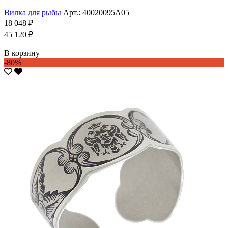
Вилка для рыбы
Арт.: 40020095А05
18 048 ₽
45 120 ₽
В корзину
-80%