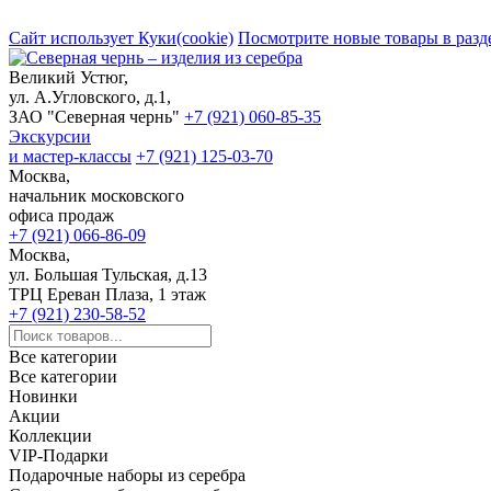
Сайт использует Куки(cookie)
Посмотрите новые товары в разд
Великий Устюг,
ул. А.Угловского, д.1,
ЗАО "Северная чернь"
+7 (921) 060-85-35
Экскурсии
и мастер-классы
+7 (921) 125-03-70
Москва,
начальник московского
офиса продаж
+7 (921) 066-86-09
Москва,
ул. Большая Тульская, д.13
ТРЦ Ереван Плаза, 1 этаж
+7 (921) 230-58-52
Все категории
Все категории
Новинки
Акции
Коллекции
VIP-Подарки
Подарочные наборы из серебра