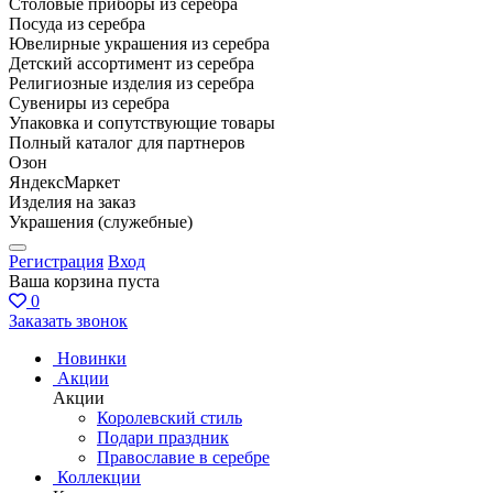
Столовые приборы из серебра
Посуда из серебра
Ювелирные украшения из серебра
Детский ассортимент из серебра
Религиозные изделия из серебра
Сувениры из серебра
Упаковка и сопутствующие товары
Полный каталог для партнеров
Озон
ЯндексМаркет
Изделия на заказ
Украшения (служебные)
Регистрация
Вход
Ваша корзина пуста
0
Заказать звонок
Новинки
Акции
Акции
Королевский стиль
Подари праздник
Православие в серебре
Коллекции