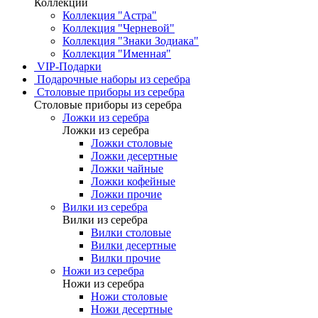
Коллекции
Коллекция "Астра"
Коллекция "Черневой"
Коллекция "Знаки Зодиака"
Коллекция "Именная"
VIP-Подарки
Подарочные наборы из серебра
Столовые приборы из серебра
Столовые приборы из серебра
Ложки из серебра
Ложки из серебра
Ложки столовые
Ложки десертные
Ложки чайные
Ложки кофейные
Ложки прочие
Вилки из серебра
Вилки из серебра
Вилки столовые
Вилки десертные
Вилки прочие
Ножи из серебра
Ножи из серебра
Ножи столовые
Ножи десертные