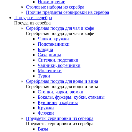
Ножи прочие
Столовые наборы из серебра
Прочие предметы сервировки из серебра
Посуда из серебра
Посуда из серебра
Серебряная посуда для чая и кофе
Серебряная посуда для чая и кофе
Чашки, кружки
Подстаканники
Блюдца
Сахарницы
Ситечки, подставки
Чайники, кофейники
Молочники
Турки
Серебряная посуда для воды и вина
Серебряная посуда для воды и вина
Стопки, чарки, рюмки
Бокалы, фужеры, кубки, стаканы
Кувшины, графины
Кружки
Фляжки
Предметы сервировки из серебра
Предметы сервировки из серебра
Вазы