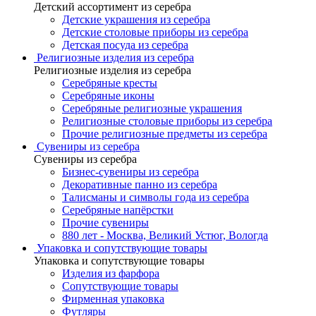
Детский ассортимент из серебра
Детские украшения из серебра
Детские столовые приборы из серебра
Детская посуда из серебра
Религиозные изделия из серебра
Религиозные изделия из серебра
Серебряные кресты
Серебряные иконы
Серебряные религиозные украшения
Религиозные столовые приборы из серебра
Прочие религиозные предметы из серебра
Сувениры из серебра
Сувениры из серебра
Бизнес-сувениры из серебра
Декоративные панно из серебра
Талисманы и символы года из серебра
Серебряные напёрстки
Прочие сувениры
880 лет - Москва, Великий Устюг, Вологда
Упаковка и сопутствующие товары
Упаковка и сопутствующие товары
Изделия из фарфора
Сопутствующие товары
Фирменная упаковка
Футляры