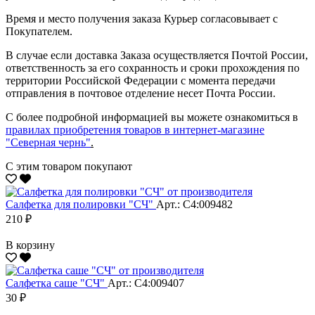
Время и место получения заказа Курьер согласовывает с
Покупателем.
В случае если доставка Заказа осуществляется Почтой России,
ответственность за его сохранность и сроки прохождения по
территории Российской Федерации с момента передачи
отправления в почтовое отделение несет Почта России.
С более подробной информацией вы можете ознакомиться в
правилах приобретения товаров в интернет-магазине
"Северная чернь"
.
С этим товаром покупают
Салфетка для полировки "CЧ"
Арт.: С4:009482
210 ₽
В корзину
Салфетка саше "CЧ"
Арт.: С4:009407
30 ₽