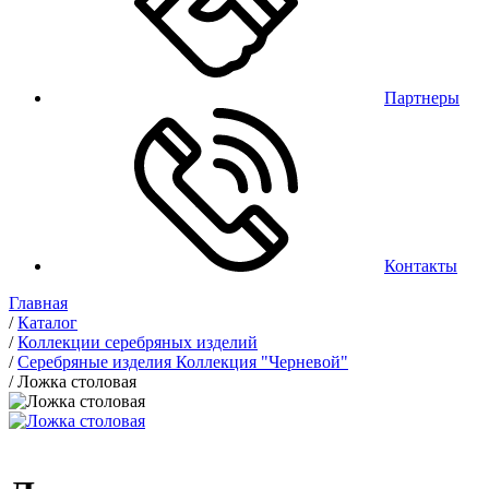
Партнеры
Контакты
Главная
/
Каталог
/
Коллекции серебряных изделий
/
Серебряные изделия Коллекция "Черневой"
/
Ложка столовая