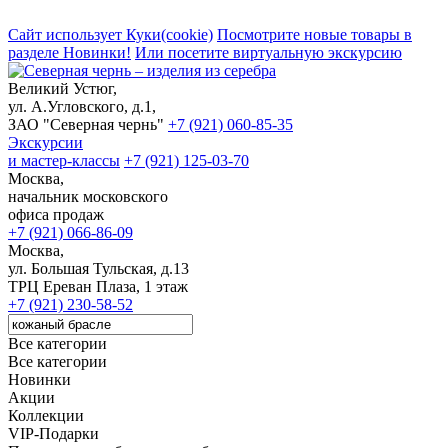
Сайт использует Куки(cookie)
Посмотрите новые товары в
разделе Новинки!
Или посетите виртуальную экскурсию
Великий Устюг,
ул. А.Угловского, д.1,
ЗАО "Северная чернь"
+7 (921) 060-85-35
Экскурсии
и мастер-классы
+7 (921) 125-03-70
Москва,
начальник московского
офиса продаж
+7 (921) 066-86-09
Москва,
ул. Большая Тульская, д.13
ТРЦ Ереван Плаза, 1 этаж
+7 (921) 230-58-52
Все категории
Все категории
Новинки
Акции
Коллекции
VIP-Подарки