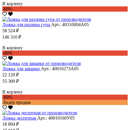
В корзину
-60%
Ложка для разлива супа
Арт.: 40310004А05
58 524 ₽
146 310 ₽
В корзину
-60%
Ложка для заварки
Арт.: 40010273А05
22 120 ₽
55 300 ₽
В корзину
-60%
Лидер продаж
Ложка десертная
Арт.: 40010160У05
18 804 ₽