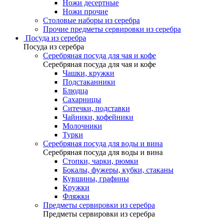
Ножи десертные
Ножи прочие
Столовые наборы из серебра
Прочие предметы сервировки из серебра
Посуда из серебра
Посуда из серебра
Серебряная посуда для чая и кофе
Серебряная посуда для чая и кофе
Чашки, кружки
Подстаканники
Блюдца
Сахарницы
Ситечки, подставки
Чайники, кофейники
Молочники
Турки
Серебряная посуда для воды и вина
Серебряная посуда для воды и вина
Стопки, чарки, рюмки
Бокалы, фужеры, кубки, стаканы
Кувшины, графины
Кружки
Фляжки
Предметы сервировки из серебра
Предметы сервировки из серебра