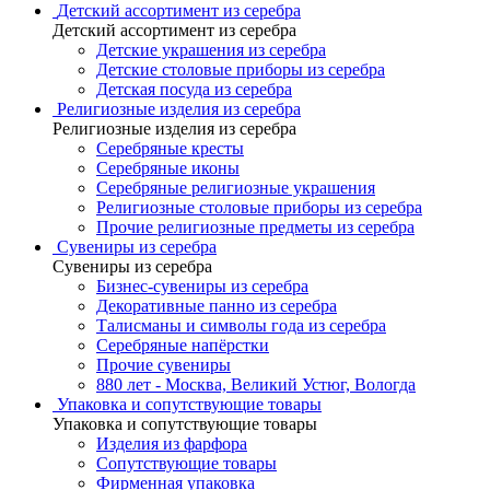
Детский ассортимент из серебра
Детский ассортимент из серебра
Детские украшения из серебра
Детские столовые приборы из серебра
Детская посуда из серебра
Религиозные изделия из серебра
Религиозные изделия из серебра
Серебряные кресты
Серебряные иконы
Серебряные религиозные украшения
Религиозные столовые приборы из серебра
Прочие религиозные предметы из серебра
Сувениры из серебра
Сувениры из серебра
Бизнес-сувениры из серебра
Декоративные панно из серебра
Талисманы и символы года из серебра
Серебряные напёрстки
Прочие сувениры
880 лет - Москва, Великий Устюг, Вологда
Упаковка и сопутствующие товары
Упаковка и сопутствующие товары
Изделия из фарфора
Сопутствующие товары
Фирменная упаковка