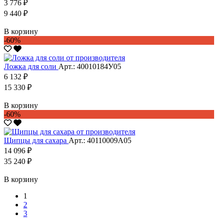
3 776 ₽
9 440 ₽
В корзину
-60%
Ложка для соли
Арт.: 40010184У05
6 132 ₽
15 330 ₽
В корзину
-60%
Щипцы для сахара
Арт.: 40110009А05
14 096 ₽
35 240 ₽
В корзину
1
2
3