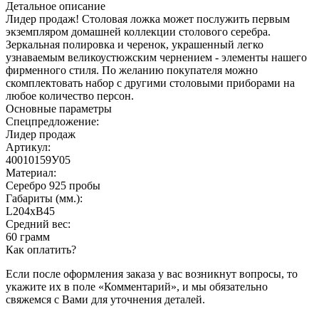
Детальное описание
Лидер продаж! Столовая ложка может послужить первым
экземпляром домашней коллекции столового серебра.
Зеркальная полировка и черенок, украшенный легко
узнаваемым великоустюжским чернением - элементы нашего
фирменного стиля. По желанию покупателя можно
скомплектовать набор с другими столовыми приборами на
любое количество персон.
Основные параметры
Спецпредложение:
Лидер продаж
Артикул:
40010159У05
Материал:
Серебро 925 пробы
Габариты (мм.):
L204хB45
Средний вес:
60 грамм
Как оплатить?
Если после оформления заказа у вас возникнут вопросы, то
укажите их в поле «Комментарий», и мы обязательно
свяжемся с Вами для уточнения деталей.