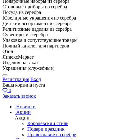
Подарочные наборы из серебра
Столовые приборы из серебра
Посуда из серебра
Ювелирные украшения из серебра
Детский ассортимент из серебра
Религиозные изделия из серебра
Сувениры из серебра
Упаковка и сопутствующие товары
Полный каталог для партнеров
Озон
ЯндексМаркет
Изделия на заказ
Украшения (служебные)
Регистрация
Вход
Ваша корзина пуста
0
Заказать звонок
Новинки
Акции
Акции
Королевский стиль
Подари праздник
Православие в серебре