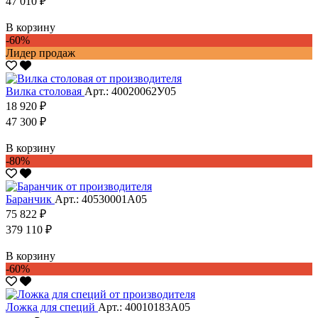
47 010 ₽
В корзину
-60%
Лидер продаж
Вилка столовая
Арт.: 40020062У05
18 920 ₽
47 300 ₽
В корзину
-80%
Баранчик
Арт.: 40530001А05
75 822 ₽
379 110 ₽
В корзину
-60%
Ложка для специй
Арт.: 40010183А05