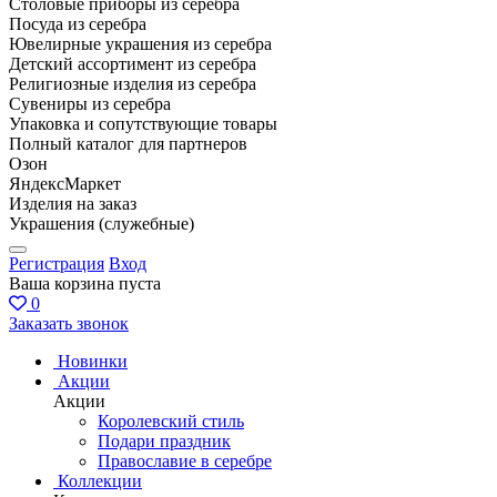
Столовые приборы из серебра
Посуда из серебра
Ювелирные украшения из серебра
Детский ассортимент из серебра
Религиозные изделия из серебра
Сувениры из серебра
Упаковка и сопутствующие товары
Полный каталог для партнеров
Озон
ЯндексМаркет
Изделия на заказ
Украшения (служебные)
Регистрация
Вход
Ваша корзина пуста
0
Заказать звонок
Новинки
Акции
Акции
Королевский стиль
Подари праздник
Православие в серебре
Коллекции