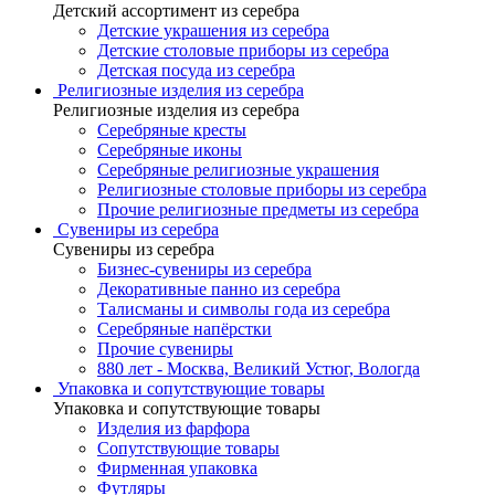
Детский ассортимент из серебра
Детские украшения из серебра
Детские столовые приборы из серебра
Детская посуда из серебра
Религиозные изделия из серебра
Религиозные изделия из серебра
Серебряные кресты
Серебряные иконы
Серебряные религиозные украшения
Религиозные столовые приборы из серебра
Прочие религиозные предметы из серебра
Сувениры из серебра
Сувениры из серебра
Бизнес-сувениры из серебра
Декоративные панно из серебра
Талисманы и символы года из серебра
Серебряные напёрстки
Прочие сувениры
880 лет - Москва, Великий Устюг, Вологда
Упаковка и сопутствующие товары
Упаковка и сопутствующие товары
Изделия из фарфора
Сопутствующие товары
Фирменная упаковка
Футляры