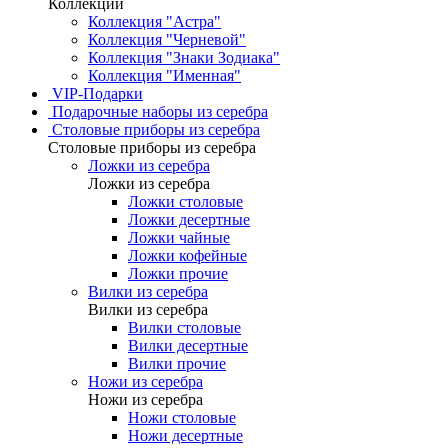
Коллекции
Коллекция "Астра"
Коллекция "Черневой"
Коллекция "Знаки Зодиака"
Коллекция "Именная"
VIP-Подарки
Подарочные наборы из серебра
Столовые приборы из серебра
Столовые приборы из серебра
Ложки из серебра
Ложки из серебра
Ложки столовые
Ложки десертные
Ложки чайные
Ложки кофейные
Ложки прочие
Вилки из серебра
Вилки из серебра
Вилки столовые
Вилки десертные
Вилки прочие
Ножи из серебра
Ножи из серебра
Ножи столовые
Ножи десертные