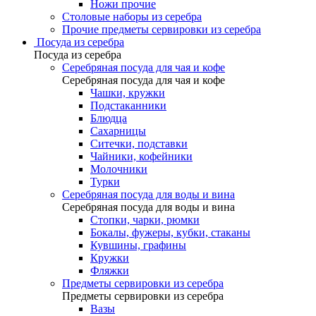
Ножи прочие
Столовые наборы из серебра
Прочие предметы сервировки из серебра
Посуда из серебра
Посуда из серебра
Серебряная посуда для чая и кофе
Серебряная посуда для чая и кофе
Чашки, кружки
Подстаканники
Блюдца
Сахарницы
Ситечки, подставки
Чайники, кофейники
Молочники
Турки
Серебряная посуда для воды и вина
Серебряная посуда для воды и вина
Стопки, чарки, рюмки
Бокалы, фужеры, кубки, стаканы
Кувшины, графины
Кружки
Фляжки
Предметы сервировки из серебра
Предметы сервировки из серебра
Вазы