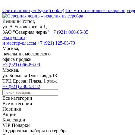
Сайт использует Куки(cookie)
Посмотрите новые товары в разд
Великий Устюг,
ул. А.Угловского, д.1,
ЗАО "Северная чернь"
+7 (921) 060-85-35
Экскурсии
и мастер-классы
+7 (921) 125-03-70
Москва,
начальник московского
офиса продаж
+7 (921) 066-86-09
Москва,
ул. Большая Тульская, д.13
ТРЦ Ереван Плаза, 1 этаж
+7 (921) 230-58-52
Все категории
Все категории
Новинки
Акции
Коллекции
VIP-Подарки
Подарочные наборы из серебра