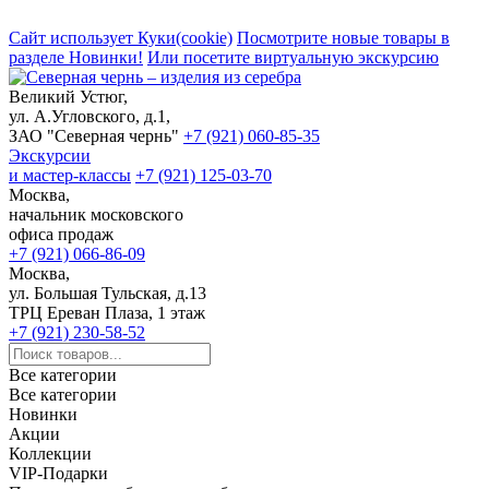
Сайт использует Куки(cookie)
Посмотрите новые товары в
разделе Новинки!
Или посетите виртуальную экскурсию
Великий Устюг,
ул. А.Угловского, д.1,
ЗАО "Северная чернь"
+7 (921) 060-85-35
Экскурсии
и мастер-классы
+7 (921) 125-03-70
Москва,
начальник московского
офиса продаж
+7 (921) 066-86-09
Москва,
ул. Большая Тульская, д.13
ТРЦ Ереван Плаза, 1 этаж
+7 (921) 230-58-52
Все категории
Все категории
Новинки
Акции
Коллекции
VIP-Подарки