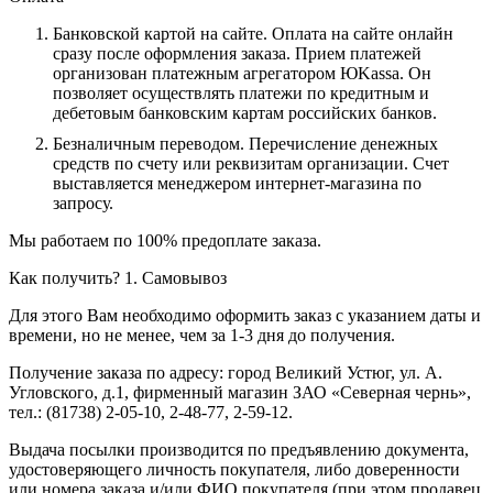
Банковской картой на сайте.
Оплата на сайте онлайн
сразу после оформления заказа. Прием платежей
организован платежным агрегатором ЮKassa. Он
позволяет осуществлять платежи по кредитным и
дебетовым банковским картам российских банков.
Безналичным переводом.
Перечисление денежных
средств по счету или реквизитам организации. Счет
выставляется менеджером интернет-магазина по
запросу.
Мы работаем по 100% предоплате заказа.
Как получить?
1. Самовывоз
Для этого Вам необходимо оформить заказ с указанием даты и
времени, но не менее, чем за 1-3 дня до получения.
Получение заказа по адресу: город Великий Устюг, ул. А.
Угловского, д.1, фирменный магазин ЗАО «Северная чернь»,
тел.: (81738) 2-05-10, 2-48-77, 2-59-12.
Выдача посылки производится по предъявлению документа,
удостоверяющего личность покупателя, либо доверенности
или номера заказа и/или ФИО покупателя (при этом продавец