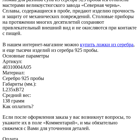
мастерами великоустюгского завода «Северная чернь».
Сплавы, содержащиеся в пробе, придают изделию прочность
и защиту от механических повреждений. Столовые приборы
на протяжении многих десятилетий сохраняют
привлекательный внешний вид и не окисляются при контакте
с пищей.
В нашем интернет-магазине можно
купить ложки из серебра
,
и еще тысячи изделий из серебра 925 пробы.
Основные параметры
Артикул:
40310004А05
Материал:
Серебро 925 пробы
Габариты (мм.):
L235хB72
Средний вес:
138 грамм
Как оплатить?
Если после оформления заказа у вас возникнут вопросы, то
укажите их в поле «Комментарий», и мы обязательно
свяжемся с Вами для уточнения деталей.
Оплата