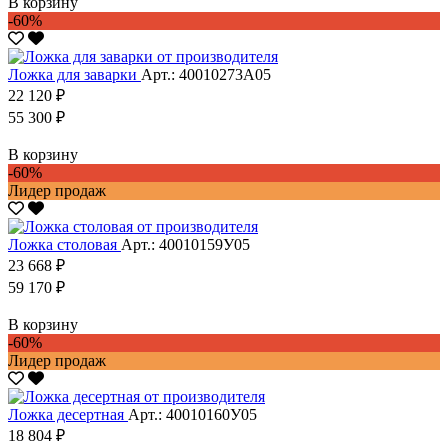
В корзину
-60%
Ложка для заварки
Арт.: 40010273А05
22 120 ₽
55 300 ₽
В корзину
-60%
Лидер продаж
Ложка столовая
Арт.: 40010159У05
23 668 ₽
59 170 ₽
В корзину
-60%
Лидер продаж
Ложка десертная
Арт.: 40010160У05
18 804 ₽