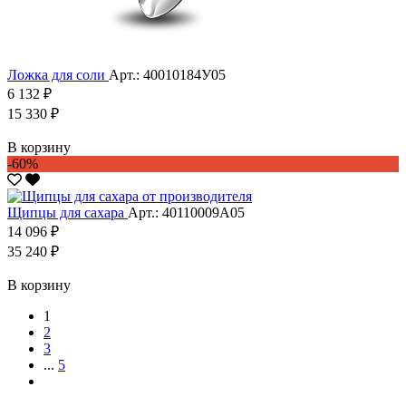
Ложка для соли
Арт.: 40010184У05
6 132 ₽
15 330 ₽
В корзину
-60%
Щипцы для сахара
Арт.: 40110009А05
14 096 ₽
35 240 ₽
В корзину
1
2
3
...
5