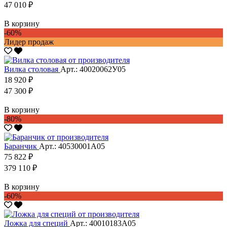
47 010 ₽
В корзину
-60%
Лидер продаж
Вилка столовая
Арт.: 40020062У05
18 920 ₽
47 300 ₽
В корзину
-80%
Баранчик
Арт.: 40530001А05
75 822 ₽
379 110 ₽
В корзину
-60%
Ложка для специй
Арт.: 40010183А05