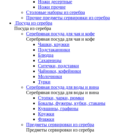
Ножи десертные
Ножи прочие
Столовые наборы из серебра
Прочие предметы сервировки из серебра
Посуда из серебра
Посуда из серебра
Серебряная посуда для чая и кофе
Серебряная посуда для чая и кофе
Чашки, кружки
Подстаканники
Блюдца
Сахарницы
Ситечки, подставки
Чайники, кофейники
Молочники
Турки
Серебряная посуда для воды и вина
Серебряная посуда для воды и вина
Стопки, чарки, рюмки
Бокалы, фужеры, кубки, стаканы
Кувшины, графины
Кружки
Фляжки
Предметы сервировки из серебра
Предметы сервировки из серебра