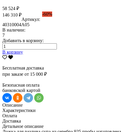
58 524 ₽
-60%
146 310 ₽
Артикул:
40310004А05
В наличии:
7
Добавить в корзину:
В корзину
Бесплатная доставка
при заказе от 15 000 ₽
Безопасная оплата
банковской картой
Описание
Характеристики
Оплата
Доставка
Детальное описание
Ложка для разлива супа из серебра 925 пробы изготовлена