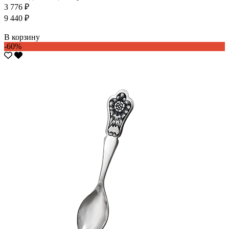
3 776 ₽
9 440 ₽
В корзину
-60%