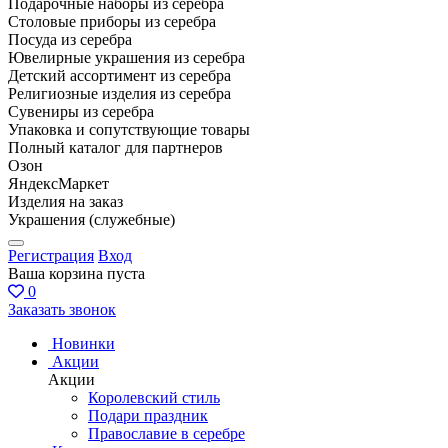
Подарочные наборы из серебра
Столовые приборы из серебра
Посуда из серебра
Ювелирные украшения из серебра
Детский ассортимент из серебра
Религиозные изделия из серебра
Сувениры из серебра
Упаковка и сопутствующие товары
Полный каталог для партнеров
Озон
ЯндексМаркет
Изделия на заказ
Украшения (служебные)
Регистрация
Вход
Ваша корзина пуста
0
Заказать звонок
Новинки
Акции
Акции
Королевский стиль
Подари праздник
Православие в серебре