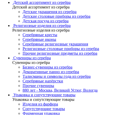
Детский ассортимент из серебра
Детский ассортимент из серебра
Детские украшения из серебра
Детские столовые приборы из серебра
Детская посуда из серебра
Религиозные изделия из серебра
Религиозные изделия из серебра
Серебряные кресты
Серебряные иконы
Серебряные религиозные украшения
Религиозные столовые приборы из серебра
Прочие религиозные предметы из серебра
Сувениры из серебра
Сувениры из серебра
Бизнес-сувениры из серебра
Декоративные панно из серебра
Талисманы и символы года из серебра
Серебряные напёрстки
Прочие сувениры
880 лет - Москва, Великий Устюг, Вологда
Упаковка и сопутствующие товары
Упаковка и сопутствующие товары
Изделия из фарфора
Сопутствующие товары
Фирменная упаковка