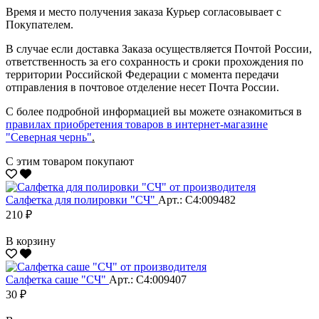
Время и место получения заказа Курьер согласовывает с
Покупателем.
В случае если доставка Заказа осуществляется Почтой России,
ответственность за его сохранность и сроки прохождения по
территории Российской Федерации с момента передачи
отправления в почтовое отделение несет Почта России.
С более подробной информацией вы можете ознакомиться в
правилах приобретения товаров в интернет-магазине
"Северная чернь"
.
С этим товаром покупают
Салфетка для полировки "CЧ"
Арт.: С4:009482
210 ₽
В корзину
Салфетка саше "CЧ"
Арт.: С4:009407
30 ₽