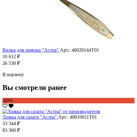
Вилка для лимона "Астра"
Арт.: 40020144Т01
10 612 ₽
26 530 ₽
В корзину
Вы смотрели ранее
-60%
Ложка для салата "Астра"
Арт.: 40010011Т01
33 344 ₽
83 360 ₽