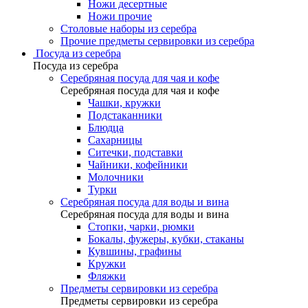
Ножи десертные
Ножи прочие
Столовые наборы из серебра
Прочие предметы сервировки из серебра
Посуда из серебра
Посуда из серебра
Серебряная посуда для чая и кофе
Серебряная посуда для чая и кофе
Чашки, кружки
Подстаканники
Блюдца
Сахарницы
Ситечки, подставки
Чайники, кофейники
Молочники
Турки
Серебряная посуда для воды и вина
Серебряная посуда для воды и вина
Стопки, чарки, рюмки
Бокалы, фужеры, кубки, стаканы
Кувшины, графины
Кружки
Фляжки
Предметы сервировки из серебра
Предметы сервировки из серебра