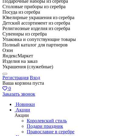
Подарочные наборы из серебра
Столовые приборы из серебра
Посуда из серебра
Ювелирные украшения из серебра
Детский ассортимент из серебра
Религиозные изделия из серебра
Сувениры из серебра
Упаковка и сопутствующие товары
Полный каталог для партнеров
Озон
ЯндексМаркет
Изделия на заказ
Украшения (служебные)
Регистрация
Вход
Ваша корзина пуста
0
Заказать звонок
Новинки
Акции
Акции
Королевский стиль
Подари праздник
Православие в серебре