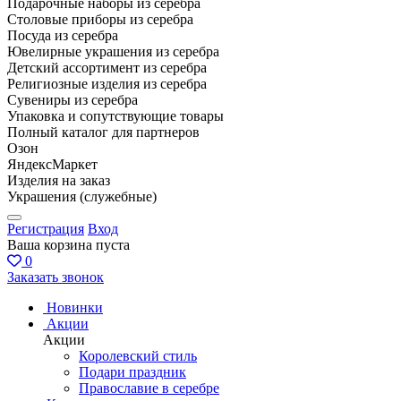
Подарочные наборы из серебра
Столовые приборы из серебра
Посуда из серебра
Ювелирные украшения из серебра
Детский ассортимент из серебра
Религиозные изделия из серебра
Сувениры из серебра
Упаковка и сопутствующие товары
Полный каталог для партнеров
Озон
ЯндексМаркет
Изделия на заказ
Украшения (служебные)
Регистрация
Вход
Ваша корзина пуста
0
Заказать звонок
Новинки
Акции
Акции
Королевский стиль
Подари праздник
Православие в серебре