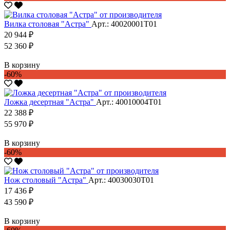
Вилка столовая "Астра"
Арт.: 40020001Т01
20 944 ₽
52 360 ₽
В корзину
-60%
Ложка десертная "Астра"
Арт.: 40010004Т01
22 388 ₽
55 970 ₽
В корзину
-60%
Нож столовый "Астра"
Арт.: 40030030Т01
17 436 ₽
43 590 ₽
В корзину