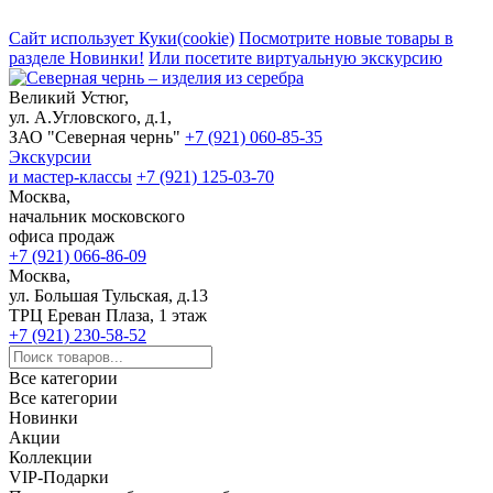
Сайт использует Куки(cookie)
Посмотрите новые товары в
разделе Новинки!
Или посетите виртуальную экскурсию
Великий Устюг,
ул. А.Угловского, д.1,
ЗАО "Северная чернь"
+7 (921) 060-85-35
Экскурсии
и мастер-классы
+7 (921) 125-03-70
Москва,
начальник московского
офиса продаж
+7 (921) 066-86-09
Москва,
ул. Большая Тульская, д.13
ТРЦ Ереван Плаза, 1 этаж
+7 (921) 230-58-52
Все категории
Все категории
Новинки
Акции
Коллекции
VIP-Подарки