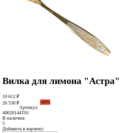
Вилка для лимона "Астра"
10 612 ₽
-60%
26 530 ₽
Артикул:
40020144Т01
В наличии:
5
Добавить в корзину: