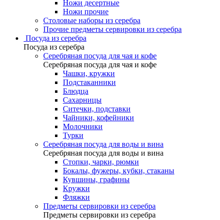
Ножи десертные
Ножи прочие
Столовые наборы из серебра
Прочие предметы сервировки из серебра
Посуда из серебра
Посуда из серебра
Серебряная посуда для чая и кофе
Серебряная посуда для чая и кофе
Чашки, кружки
Подстаканники
Блюдца
Сахарницы
Ситечки, подставки
Чайники, кофейники
Молочники
Турки
Серебряная посуда для воды и вина
Серебряная посуда для воды и вина
Стопки, чарки, рюмки
Бокалы, фужеры, кубки, стаканы
Кувшины, графины
Кружки
Фляжки
Предметы сервировки из серебра
Предметы сервировки из серебра