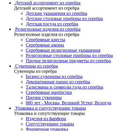
Детский ассортимент из серебра
Детский ассортимент из серебра
Детские украшения из серебра
Детские столовые приборы из серебра
Детская посуда из серебра
Религиозные изделия из серебра
Религиозные изделия из серебра
Серебряные кресты
Серебряные иконы
Серебряные религиозные украшения
Религиозные столовые приборы из серебра
Прочие религиозные предметы из серебра
Сувениры из серебра
Сувениры из серебра
Бизнес-сувениры из серебра
Декоративные панно из серебра
Талисманы и символы года из серебра
Серебряные напёрстки
Прочие сувениры
880 лет - Москва, Великий Устюг, Вологда
Упаковка и сопутствующие товары
Упаковка и сопутствующие товары
Изделия из фарфора
Сопутствующие товары
Фирменная упаковка