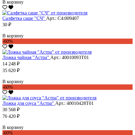
В корзину
Салфетка саше "CЧ"
Арт.: С4:009407
30 ₽
В корзину
-60%
Ложка чайная "Астра"
Арт.: 40010093Т01
14 248 ₽
35 620 ₽
В корзину
-60%
Ложка для соуса "Астра"
Арт.: 40010428Т01
30 568 ₽
76 420 ₽
В корзину
-60%