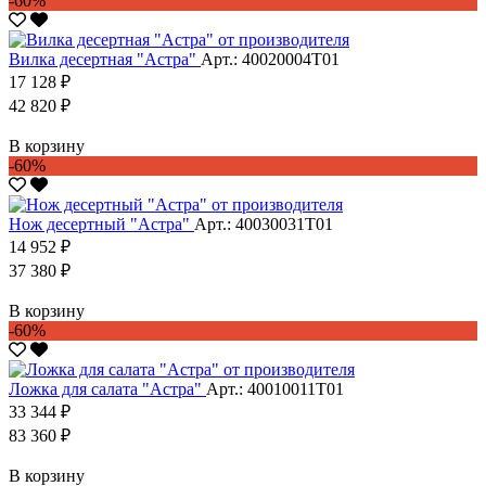
-60%
Вилка десертная "Астра"
Арт.: 40020004Т01
17 128 ₽
42 820 ₽
В корзину
-60%
Нож десертный "Астра"
Арт.: 40030031Т01
14 952 ₽
37 380 ₽
В корзину
-60%
Ложка для салата "Астра"
Арт.: 40010011Т01
33 344 ₽
83 360 ₽
В корзину