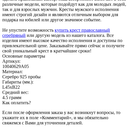
различные модели, которые подойдут как для молодых людей,
так и для взрослых мужчин. Кресты мужского исполнения
имеют строгий дизайн и являются отличным выбором для
подарка на юбилей или другое значимое событие.
Не упустите возможность
купить крест православный
серебряный
или другую модель из нашего каталога. Все
изделия имеют высокое качество исполнения и доступны по
привлекательной цене. Заказывайте прямо сейчас и получите
свой уникальный крест в кратчайшие сроки!
Основные параметры
Артикул:
10040629А05
Материал:
Серебро 925 пробы
Габариты (мм.):
L45хB22
Средний вес:
4.5 грамм
Как оплатить?
Если после оформления заказа у вас возникнут вопросы, то
укажите их в поле «Комментарий», и мы обязательно
свяжемся с Вами для уточнения деталей.