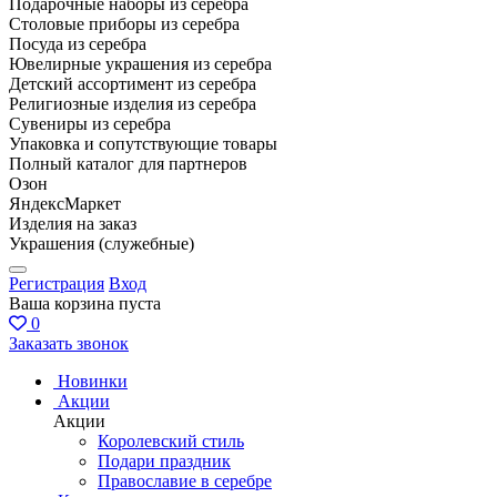
Подарочные наборы из серебра
Столовые приборы из серебра
Посуда из серебра
Ювелирные украшения из серебра
Детский ассортимент из серебра
Религиозные изделия из серебра
Сувениры из серебра
Упаковка и сопутствующие товары
Полный каталог для партнеров
Озон
ЯндексМаркет
Изделия на заказ
Украшения (служебные)
Регистрация
Вход
Ваша корзина пуста
0
Заказать звонок
Новинки
Акции
Акции
Королевский стиль
Подари праздник
Православие в серебре