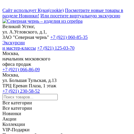
Сайт использует Куки(cookie)
Посмотрите новые товары в
разделе Новинки!
Или посетите виртуальную экскурсию
Великий Устюг,
ул. А.Угловского, д.1,
ЗАО "Северная чернь"
+7 (921) 060-85-35
Экскурсии
и мастер-классы
+7 (921) 125-03-70
Москва,
начальник московского
офиса продаж
+7 (921) 066-86-09
Москва,
ул. Большая Тульская, д.13
ТРЦ Ереван Плаза, 1 этаж
+7 (921) 230-58-52
Все категории
Все категории
Новинки
Акции
Коллекции
VIP-Подарки