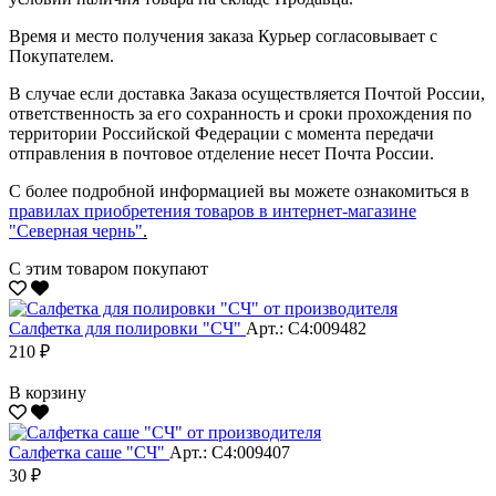
Время и место получения заказа Курьер согласовывает с
Покупателем.
В случае если доставка Заказа осуществляется Почтой России,
ответственность за его сохранность и сроки прохождения по
территории Российской Федерации с момента передачи
отправления в почтовое отделение несет Почта России.
С более подробной информацией вы можете ознакомиться в
правилах приобретения товаров в интернет-магазине
"Северная чернь"
.
С этим товаром покупают
Салфетка для полировки "CЧ"
Арт.: С4:009482
210 ₽
В корзину
Салфетка саше "CЧ"
Арт.: С4:009407
30 ₽