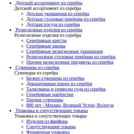
Детский ассортимент из серебра
Детский ассортимент из серебра
Детские украшения из серебра
Детские столовые приборы из серебра
Детская посуда из серебра
Религиозные изделия из серебра
Религиозные изделия из серебра
Серебряные кресты
Серебряные иконы
Серебряные религиозные украшения
Религиозные столовые приборы из серебра
Прочие религиозные предметы из серебра
Сувениры из серебра
Сувениры из серебра
Бизнес-сувениры из серебра
Декоративные панно из серебра
Талисманы и символы года из серебра
Серебряные напёрстки
Прочие сувениры
880 лет - Москва, Великий Устюг, Вологда
Упаковка и сопутствующие товары
Упаковка и сопутствующие товары
Изделия из фарфора
Сопутствующие товары
Фирменная упаковка