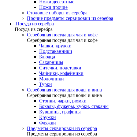
Ножи десертные
Ножи прочие
Столовые наборы из серебра
Прочие предметы сервировки из серебра
Посуда из серебра
Посуда из серебра
Серебряная посуда для чая и кофе
Серебряная посуда для чая и кофе
Чашки, кружки
Подстаканники
Блюдца
Сахарницы
Ситечки, подставки
Чайники, кофейники
Молочники
Турки
Серебряная посуда для воды и вина
Серебряная посуда для воды и вина
Стопки, чарки, рюмки
Бокалы, фужеры, кубки, стаканы
Кувшины, графины
Кружки
Фляжки
Предметы сервировки из серебра
Предметы сервировки из серебра