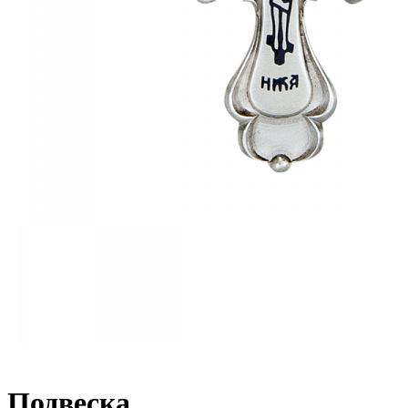
Подвеска