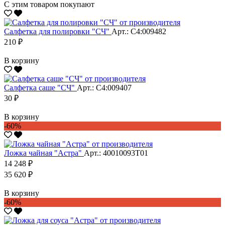
С этим товаром покупают
Салфетка для полировки "CЧ"
Арт.: С4:009482
210 ₽
В корзину
Салфетка саше "CЧ"
Арт.: С4:009407
30 ₽
В корзину
-60%
Ложка чайная "Астра"
Арт.: 40010093Т01
14 248 ₽
35 620 ₽
В корзину
-60%