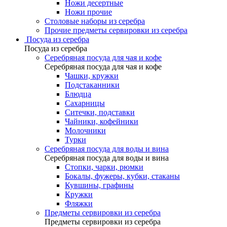
Ножи десертные
Ножи прочие
Столовые наборы из серебра
Прочие предметы сервировки из серебра
Посуда из серебра
Посуда из серебра
Серебряная посуда для чая и кофе
Серебряная посуда для чая и кофе
Чашки, кружки
Подстаканники
Блюдца
Сахарницы
Ситечки, подставки
Чайники, кофейники
Молочники
Турки
Серебряная посуда для воды и вина
Серебряная посуда для воды и вина
Стопки, чарки, рюмки
Бокалы, фужеры, кубки, стаканы
Кувшины, графины
Кружки
Фляжки
Предметы сервировки из серебра
Предметы сервировки из серебра