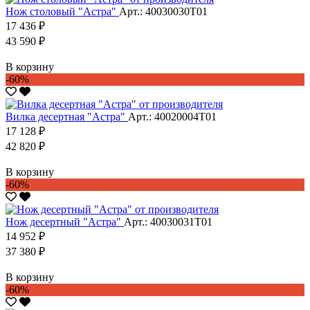
Нож столовый "Астра"
Арт.: 40030030Т01
17 436 ₽
43 590 ₽
В корзину
-60%
Вилка десертная "Астра"
Арт.: 40020004Т01
17 128 ₽
42 820 ₽
В корзину
-60%
Нож десертный "Астра"
Арт.: 40030031Т01
14 952 ₽
37 380 ₽
В корзину
-60%