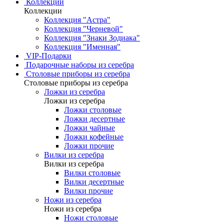
Коллекции
Коллекции
Коллекция "Астра"
Коллекция "Черневой"
Коллекция "Знаки Зодиака"
Коллекция "Именная"
VIP-Подарки
Подарочные наборы из серебра
Столовые приборы из серебра
Столовые приборы из серебра
Ложки из серебра
Ложки из серебра
Ложки столовые
Ложки десертные
Ложки чайные
Ложки кофейные
Ложки прочие
Вилки из серебра
Вилки из серебра
Вилки столовые
Вилки десертные
Вилки прочие
Ножи из серебра
Ножи из серебра
Ножи столовые