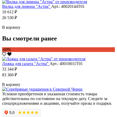
Вилка для лимона "Астра"
Арт.: 40020144Т01
10 612 ₽
26 530 ₽
В корзину
Вы смотрели ранее
-60%
Ложка для салата "Астра"
Арт.: 40010011Т01
33 344 ₽
83 360 ₽
В корзину
Условия приобретения и указанная стоимость товара
действительны по состоянию на текущую дату. Следите за
спецпредложениями и акциями, получайте призы и подарки.