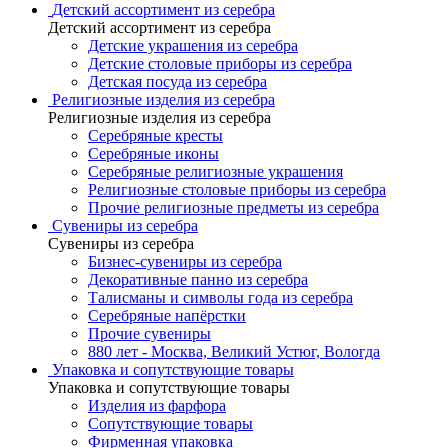
Детский ассортимент из серебра
Детский ассортимент из серебра
Детские украшения из серебра
Детские столовые приборы из серебра
Детская посуда из серебра
Религиозные изделия из серебра
Религиозные изделия из серебра
Серебряные кресты
Серебряные иконы
Серебряные религиозные украшения
Религиозные столовые приборы из серебра
Прочие религиозные предметы из серебра
Сувениры из серебра
Сувениры из серебра
Бизнес-сувениры из серебра
Декоративные панно из серебра
Талисманы и символы года из серебра
Серебряные напёрстки
Прочие сувениры
880 лет - Москва, Великий Устюг, Вологда
Упаковка и сопутствующие товары
Упаковка и сопутствующие товары
Изделия из фарфора
Сопутствующие товары
Фирменная упаковка