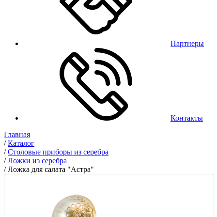
Партнеры
Контакты
Главная
/
Каталог
/
Столовые приборы из серебра
/
Ложки из серебра
/
Ложка для салата "Астра"