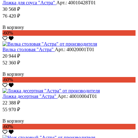
Ложка для соуса "Астра"
Арт.: 40010428Т01
30 568 ₽
76 420 ₽
В корзину
-60%
Вилка столовая "Астра"
Арт.: 40020001Т01
20 944 ₽
52 360 ₽
В корзину
-60%
Ложка десертная "Астра"
Арт.: 40010004Т01
22 388 ₽
55 970 ₽
В корзину
-60%