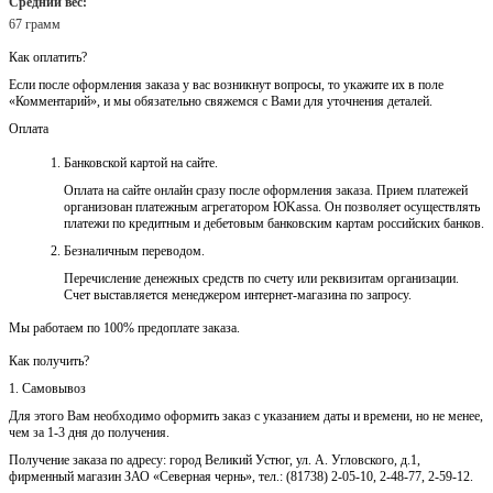
Средний вес:
67 грамм
Как оплатить?
Если после оформления заказа у вас возникнут вопросы, то укажите их в поле
«Комментарий», и мы обязательно свяжемся с Вами для уточнения деталей.
Оплата
Банковской картой на сайте.
Оплата на сайте онлайн сразу после оформления заказа. Прием платежей
организован платежным агрегатором ЮKassa. Он позволяет осуществлять
платежи по кредитным и дебетовым банковским картам российских банков.
Безналичным переводом.
Перечисление денежных средств по счету или реквизитам организации.
Счет выставляется менеджером интернет-магазина по запросу.
Мы работаем по 100% предоплате заказа.
Как получить?
1. Самовывоз
Для этого Вам необходимо оформить заказ с указанием даты и времени, но не менее,
чем за 1-3 дня до получения.
Получение заказа по адресу: город Великий Устюг, ул. А. Угловского, д.1,
фирменный магазин ЗАО «Северная чернь», тел.: (81738) 2-05-10, 2-48-77, 2-59-12.