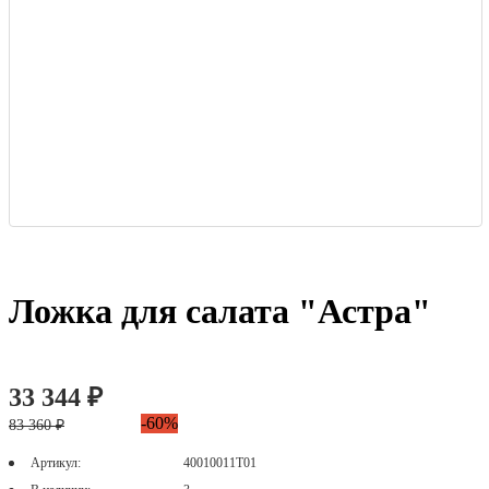
Ложка для салата "Астра"
33 344 ₽
-60%
83 360 ₽
Артикул:
40010011Т01