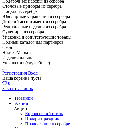
Подарочные наборы из серебра
Столовые приборы из серебра
Посуда из серебра
Ювелирные украшения из серебра
Детский ассортимент из серебра
Религиозные изделия из серебра
Сувениры из серебра
Упаковка и сопутствующие товары
Полный каталог для партнеров
Озон
ЯндексМаркет
Изделия на заказ
Украшения (служебные)
Регистрация
Вход
Ваша корзина пуста
0
Заказать звонок
Новинки
Акции
Акции
Королевский стиль
Подари праздник
Православие в серебре