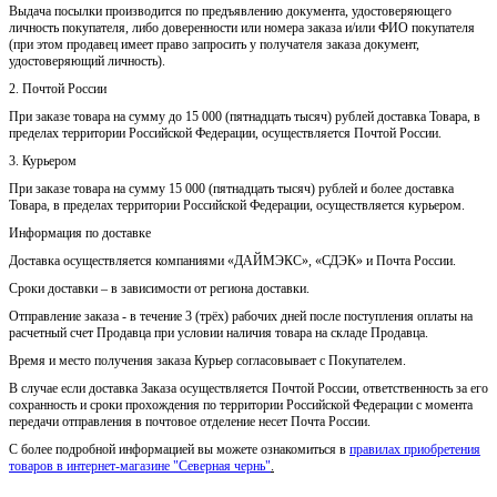
Выдача посылки производится по предъявлению документа, удостоверяющего
личность покупателя, либо доверенности или номера заказа и/или ФИО покупателя
(при этом продавец имеет право запросить у получателя заказа документ,
удостоверяющий личность).
2. Почтой России
При заказе товара на сумму до 15 000 (пятнадцать тысяч) рублей доставка Товара, в
пределах территории Российской Федерации, осуществляется Почтой России.
3. Курьером
При заказе товара на сумму 15 000 (пятнадцать тысяч) рублей и более доставка
Товара, в пределах территории Российской Федерации, осуществляется курьером.
Информация по доставке
Доставка осуществляется компаниями «ДАЙМЭКС», «СДЭК» и Почта России.
Сроки доставки – в зависимости от региона доставки.
Отправление заказа - в течение 3 (трёх) рабочих дней после поступления оплаты на
расчетный счет Продавца при условии наличия товара на складе Продавца.
Время и место получения заказа Курьер согласовывает с Покупателем.
В случае если доставка Заказа осуществляется Почтой России, ответственность за его
сохранность и сроки прохождения по территории Российской Федерации с момента
передачи отправления в почтовое отделение несет Почта России.
С более подробной информацией вы можете ознакомиться в
правилах приобретения
товаров в интернет-магазине "Северная чернь"
.