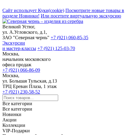
Сайт использует Куки(cookie)
Посмотрите новые товары в
разделе Новинки!
Или посетите виртуальную экскурсию
Великий Устюг,
ул. А.Угловского, д.1,
ЗАО "Северная чернь"
+7 (921) 060-85-35
Экскурсии
и мастер-классы
+7 (921) 125-03-70
Москва,
начальник московского
офиса продаж
+7 (921) 066-86-09
Москва,
ул. Большая Тульская, д.13
ТРЦ Ереван Плаза, 1 этаж
+7 (921) 230-58-52
Все категории
Все категории
Новинки
Акции
Коллекции
VIP-Подарки