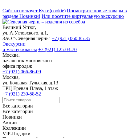
Сайт использует Куки(cookie)
Посмотрите новые товары в
разделе Новинки!
Или посетите виртуальную экскурсию
Великий Устюг,
ул. А.Угловского, д.1,
ЗАО "Северная чернь"
+7 (921) 060-85-35
Экскурсии
и мастер-классы
+7 (921) 125-03-70
Москва,
начальник московского
офиса продаж
+7 (921) 066-86-09
Москва,
ул. Большая Тульская, д.13
ТРЦ Ереван Плаза, 1 этаж
+7 (921) 230-58-52
Все категории
Все категории
Новинки
Акции
Коллекции
VIP-Подарки