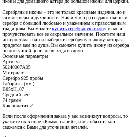
иконы для домашнего алтаря до большой иконы для церкви.
Серебряные иконы – это не только красивые изделия, но и
символ веры и духовности. Наши мастера создают иконы из
серебра с большой любовью и уважением к православным
традициям. Вы можете
купить серебряную икону
у нас и
прочувствовать все ее сакральное значение. Посетите наш
интернет-магазин и выберите серебряную икону, которая
придется вам по душе. Вы сможете купить икону из серебра
по доступной цене, не выходя из дома.
Основные параметры
Артикул:
50240007А05
Материал:
Серебро 925 пробы
Габариты (мм.):
B85хH107
Средний вес:
74 грамм
Как оплатить?
Если после оформления заказа у вас возникнут вопросы, то
укажите их в поле «Комментарий», и мы обязательно
свяжемся с Вами для уточнения деталей.