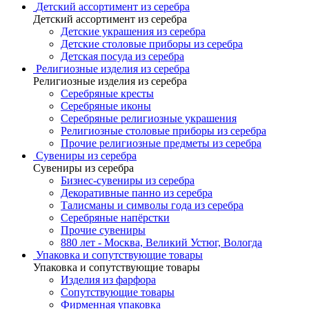
Детский ассортимент из серебра
Детский ассортимент из серебра
Детские украшения из серебра
Детские столовые приборы из серебра
Детская посуда из серебра
Религиозные изделия из серебра
Религиозные изделия из серебра
Серебряные кресты
Серебряные иконы
Серебряные религиозные украшения
Религиозные столовые приборы из серебра
Прочие религиозные предметы из серебра
Сувениры из серебра
Сувениры из серебра
Бизнес-сувениры из серебра
Декоративные панно из серебра
Талисманы и символы года из серебра
Серебряные напёрстки
Прочие сувениры
880 лет - Москва, Великий Устюг, Вологда
Упаковка и сопутствующие товары
Упаковка и сопутствующие товары
Изделия из фарфора
Сопутствующие товары
Фирменная упаковка