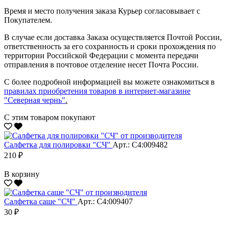
Время и место получения заказа Курьер согласовывает с
Покупателем.
В случае если доставка Заказа осуществляется Почтой России,
ответственность за его сохранность и сроки прохождения по
территории Российской Федерации с момента передачи
отправления в почтовое отделение несет Почта России.
С более подробной информацией вы можете ознакомиться в
правилах приобретения товаров в интернет-магазине
"Северная чернь"
.
С этим товаром покупают
Салфетка для полировки "CЧ"
Арт.: С4:009482
210 ₽
В корзину
Салфетка саше "CЧ"
Арт.: С4:009407
30 ₽