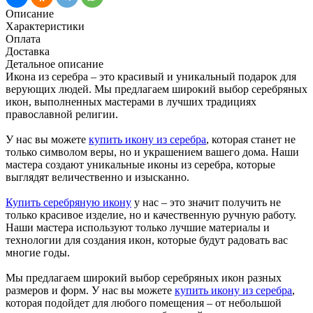
Описание
Характеристики
Оплата
Доставка
Детальное описание
Икона из серебра – это красивый и уникальный подарок для
верующих людей. Мы предлагаем широкий выбор серебряных
икон, выполненных мастерами в лучших традициях
православной религии.
У нас вы можете
купить икону из серебра
, которая станет не
только символом веры, но и украшением вашего дома. Наши
мастера создают уникальные иконы из серебра, которые
выглядят величественно и изысканно.
Купить серебряную икону
у нас – это значит получить не
только красивое изделие, но и качественную ручную работу.
Наши мастера используют только лучшие материалы и
технологии для создания икон, которые будут радовать вас
многие годы.
Мы предлагаем широкий выбор серебряных икон разных
размеров и форм. У нас вы можете
купить икону из серебра
,
которая подойдет для любого помещения – от небольшой