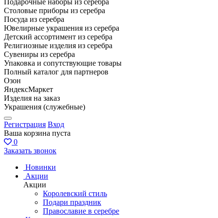
Подарочные наборы из серебра
Столовые приборы из серебра
Посуда из серебра
Ювелирные украшения из серебра
Детский ассортимент из серебра
Религиозные изделия из серебра
Сувениры из серебра
Упаковка и сопутствующие товары
Полный каталог для партнеров
Озон
ЯндексМаркет
Изделия на заказ
Украшения (служебные)
Регистрация
Вход
Ваша корзина пуста
0
Заказать звонок
Новинки
Акции
Акции
Королевский стиль
Подари праздник
Православие в серебре