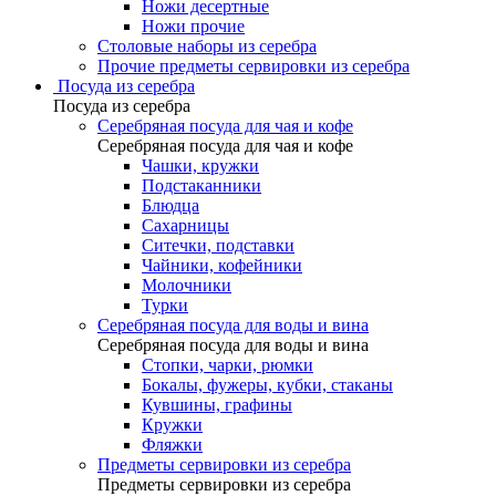
Ножи десертные
Ножи прочие
Столовые наборы из серебра
Прочие предметы сервировки из серебра
Посуда из серебра
Посуда из серебра
Серебряная посуда для чая и кофе
Серебряная посуда для чая и кофе
Чашки, кружки
Подстаканники
Блюдца
Сахарницы
Ситечки, подставки
Чайники, кофейники
Молочники
Турки
Серебряная посуда для воды и вина
Серебряная посуда для воды и вина
Стопки, чарки, рюмки
Бокалы, фужеры, кубки, стаканы
Кувшины, графины
Кружки
Фляжки
Предметы сервировки из серебра
Предметы сервировки из серебра