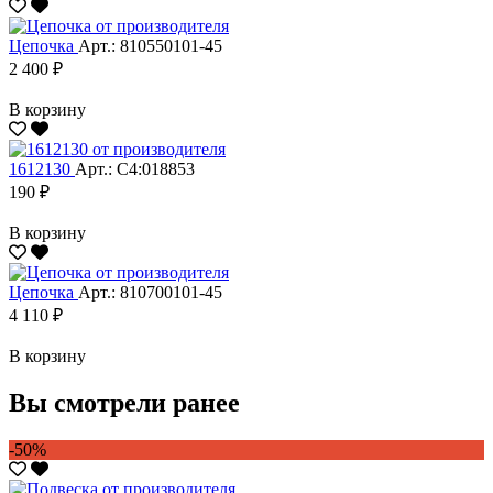
Цепочка
Арт.: 810550101-45
2 400 ₽
В корзину
1612130
Арт.: С4:018853
190 ₽
В корзину
Цепочка
Арт.: 810700101-45
4 110 ₽
В корзину
Вы смотрели ранее
-50%