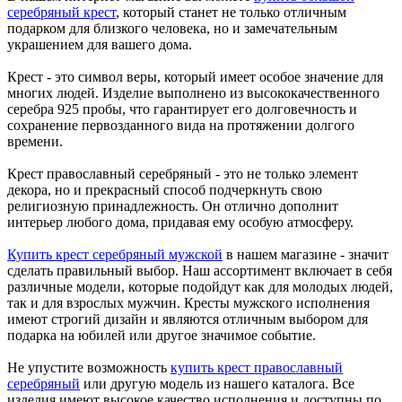
серебряный крест
, который станет не только отличным
подарком для близкого человека, но и замечательным
украшением для вашего дома.
Крест - это символ веры, который имеет особое значение для
многих людей. Изделие выполнено из высококачественного
серебра 925 пробы, что гарантирует его долговечность и
сохранение первозданного вида на протяжении долгого
времени.
Крест православный серебряный - это не только элемент
декора, но и прекрасный способ подчеркнуть свою
религиозную принадлежность. Он отлично дополнит
интерьер любого дома, придавая ему особую атмосферу.
Купить крест серебряный мужской
в нашем магазине - значит
сделать правильный выбор. Наш ассортимент включает в себя
различные модели, которые подойдут как для молодых людей,
так и для взрослых мужчин. Кресты мужского исполнения
имеют строгий дизайн и являются отличным выбором для
подарка на юбилей или другое значимое событие.
Не упустите возможность
купить крест православный
серебряный
или другую модель из нашего каталога. Все
изделия имеют высокое качество исполнения и доступны по