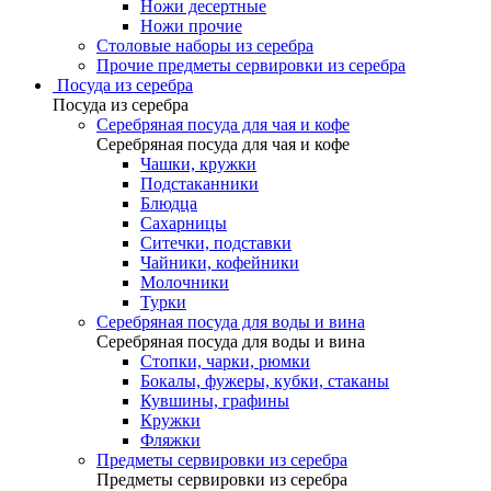
Ножи десертные
Ножи прочие
Столовые наборы из серебра
Прочие предметы сервировки из серебра
Посуда из серебра
Посуда из серебра
Серебряная посуда для чая и кофе
Серебряная посуда для чая и кофе
Чашки, кружки
Подстаканники
Блюдца
Сахарницы
Ситечки, подставки
Чайники, кофейники
Молочники
Турки
Серебряная посуда для воды и вина
Серебряная посуда для воды и вина
Стопки, чарки, рюмки
Бокалы, фужеры, кубки, стаканы
Кувшины, графины
Кружки
Фляжки
Предметы сервировки из серебра
Предметы сервировки из серебра