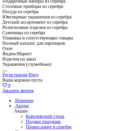
Подарочные наборы из серебра
Столовые приборы из серебра
Посуда из серебра
Ювелирные украшения из серебра
Детский ассортимент из серебра
Религиозные изделия из серебра
Сувениры из серебра
Упаковка и сопутствующие товары
Полный каталог для партнеров
Озон
ЯндексМаркет
Изделия на заказ
Украшения (служебные)
Регистрация
Вход
Ваша корзина пуста
0
Заказать звонок
Новинки
Акции
Акции
Королевский стиль
Подари праздник
Православие в серебре