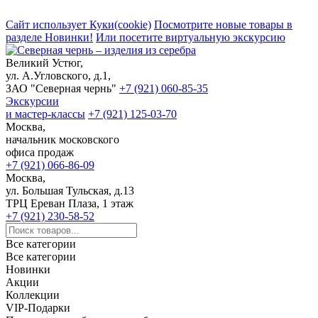
Сайт использует Куки(cookie)
Посмотрите новые товары в
разделе Новинки!
Или посетите виртуальную экскурсию
Великий Устюг,
ул. А.Угловского, д.1,
ЗАО "Северная чернь"
+7 (921) 060-85-35
Экскурсии
и мастер-классы
+7 (921) 125-03-70
Москва,
начальник московского
офиса продаж
+7 (921) 066-86-09
Москва,
ул. Большая Тульская, д.13
ТРЦ Ереван Плаза, 1 этаж
+7 (921) 230-58-52
Все категории
Все категории
Новинки
Акции
Коллекции
VIP-Подарки