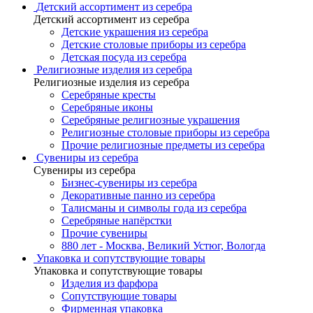
Детский ассортимент из серебра
Детский ассортимент из серебра
Детские украшения из серебра
Детские столовые приборы из серебра
Детская посуда из серебра
Религиозные изделия из серебра
Религиозные изделия из серебра
Серебряные кресты
Серебряные иконы
Серебряные религиозные украшения
Религиозные столовые приборы из серебра
Прочие религиозные предметы из серебра
Сувениры из серебра
Сувениры из серебра
Бизнес-сувениры из серебра
Декоративные панно из серебра
Талисманы и символы года из серебра
Серебряные напёрстки
Прочие сувениры
880 лет - Москва, Великий Устюг, Вологда
Упаковка и сопутствующие товары
Упаковка и сопутствующие товары
Изделия из фарфора
Сопутствующие товары
Фирменная упаковка