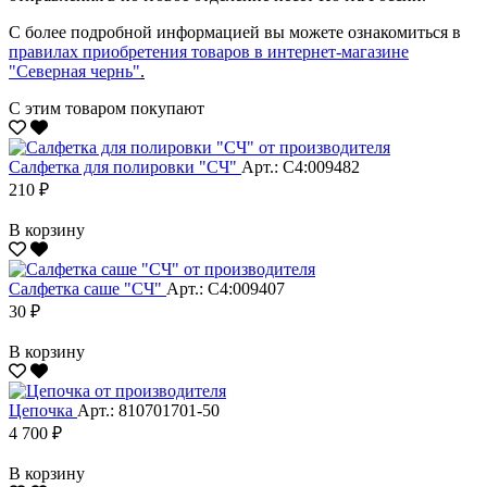
С более подробной информацией вы можете ознакомиться в
правилах приобретения товаров в интернет-магазине
"Северная чернь"
.
С этим товаром покупают
Салфетка для полировки "CЧ"
Арт.: С4:009482
210 ₽
В корзину
Салфетка саше "CЧ"
Арт.: С4:009407
30 ₽
В корзину
Цепочка
Арт.: 810701701-50
4 700 ₽
В корзину