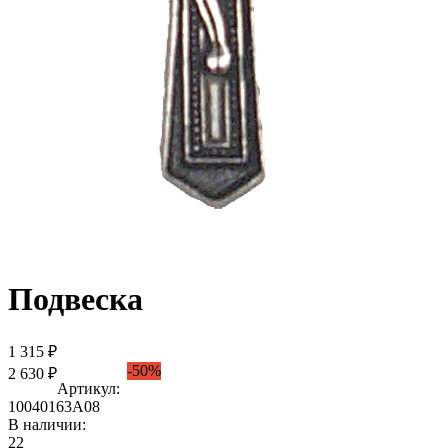
Подвеска
1 315 ₽
-50%
2 630 ₽
Артикул:
10040163А08
В наличии:
22